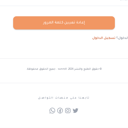
إعادة تعيين كلمة المرور
سجيل الدخول
© حقوق الطبع والنشر 2026، sunroll . جميع الحقوق محفوظة.
تابعنا على منصات التواصل