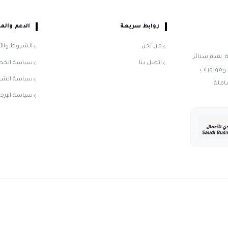
روابط سريعة
الدعم والمساع
من نحن
الشروط والأحكام
تائر
اتصل بنا
سياسة الخصوصي
ت
سياسة الشحن
سياسة الإرجاع